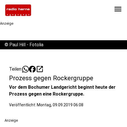
menu
Anzeige
©
Paul Hill - Fotolia
open_in_new
Teilen:
Prozess gegen Rockergruppe
Vor dem Bochumer Landgericht beginnt heute der
Prozess gegen eine Rockergruppe.
Veröffentlicht:
Montag, 09.09.2019 06:08
Anzeige