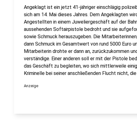
Angeklagt ist ein jetzt 41-jähriger einschlägig poliz
sich am 14. Mai dieses Jahres. Dem Angeklagten wir
Angestellten in einem Juweliergeschäft auf der Bah
aussehenden Softairpistole bedroht und sie aufgefo
sowie Schmuck herauszugeben. Die Mitarbeiterinnen, 
dann Schmuck im Gesamtwert von rund 5000 Euro und
Mitarbeiterin drohte er dann an, zurückzukommen und s
verständige. Einer anderen soll er mit der Pistole be
das Geschäft zu begleiten, wo sich mittlerweile ein
Kriminelle bei seiner anschließenden Flucht nicht, die
Anzeige