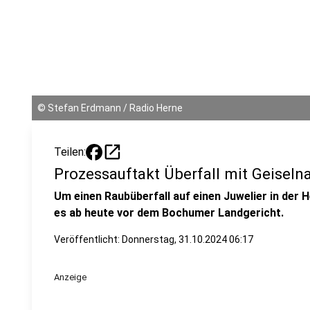
©
Stefan Erdmann / Radio Herne
open_in_new
Teilen:
Prozessauftakt Überfall mit Geisel
Um einen Raubüberfall auf einen Juwelier in der
es ab heute vor dem Bochumer Landgericht.
Veröffentlicht:
Donnerstag, 31.10.2024 06:17
Anzeige