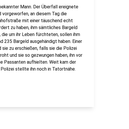
eibekannter Mann. Der Überfall ereignete
d vorgeworfen, an diesem Tag die
nhofstraße mit einer täuschend echt
rdert zu haben, ihm sämtliches Bargeld
die um ihr Leben fürchteten, sollen ihm
 235 Bargeld ausgehändigt haben. Einer
ie zu erschießen, falls sie die Polizei
droht und sie so gezwungen haben, ihn vor
ige Passanten aufhielten. Weit kam der
 Polizei stellte ihn noch in Tatortnähe.