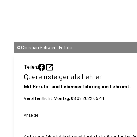
©
Christian Schwier - Fotolia
open_in_new
Teilen:
Quereinsteiger als Lehrer
Mit Berufs- und Lebenserfahrung ins Lehramt.
Veröffentlicht:
Montag, 08.08.2022 06:44
Anzeige
Auf diese Möglichkeit macht jetzt die Agentur für Ar