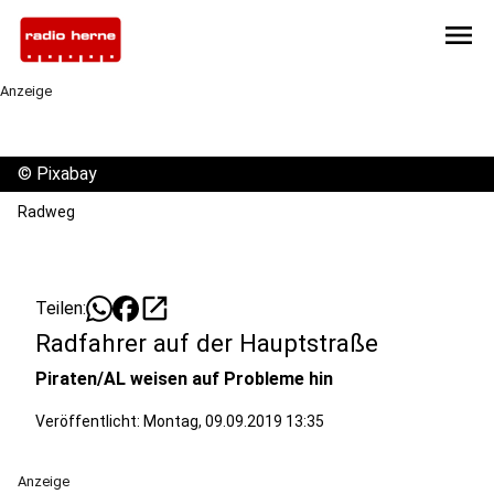
menu
Anzeige
©
Pixabay
Radweg
open_in_new
Teilen:
Radfahrer auf der Hauptstraße
Piraten/AL weisen auf Probleme hin
Veröffentlicht:
Montag, 09.09.2019 13:35
Anzeige