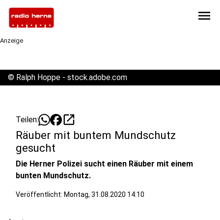
menu
Anzeige
©
Ralph Hoppe - stock.adobe.com
open_in_new
Teilen:
Räuber mit buntem Mundschutz
gesucht
Die Herner Polizei sucht einen Räuber mit einem
bunten Mundschutz.
Veröffentlicht:
Montag, 31.08.2020 14:10