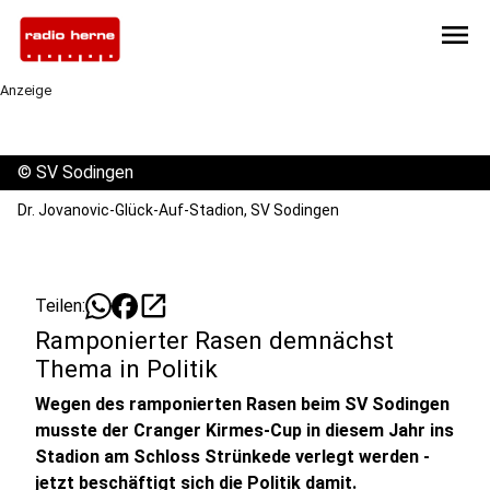
menu
Anzeige
©
SV Sodingen
Dr. Jovanovic-Glück-Auf-Stadion, SV Sodingen
open_in_new
Teilen:
Ramponierter Rasen demnächst
Thema in Politik
Wegen des ramponierten Rasen beim SV Sodingen
musste der Cranger Kirmes-Cup in diesem Jahr ins
Stadion am Schloss Strünkede verlegt werden -
jetzt beschäftigt sich die Politik damit.