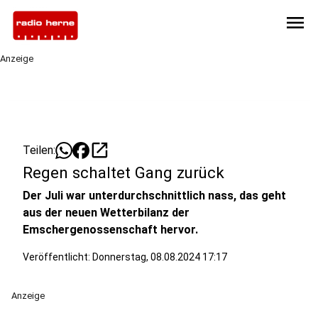
menu
Anzeige
open_in_new
Teilen:
Regen schaltet Gang zurück
Der Juli war unterdurchschnittlich nass, das geht
aus der neuen Wetterbilanz der
Emschergenossenschaft hervor.
Veröffentlicht:
Donnerstag, 08.08.2024 17:17
Anzeige