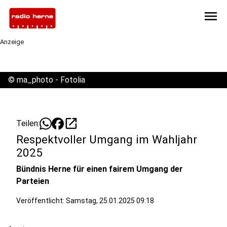
menu
Anzeige
©
ma_photo - Fotolia
open_in_new
Teilen:
Respektvoller Umgang im Wahljahr
2025
Bündnis Herne für einen fairem Umgang der
Parteien
Veröffentlicht:
Samstag, 25.01.2025 09:18