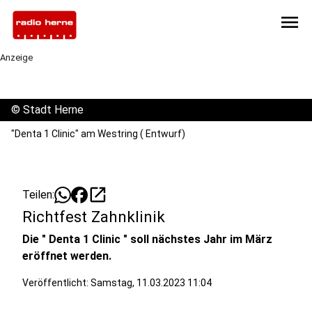
menu
Anzeige
©
Stadt Herne
"Denta 1 Clinic" am Westring ( Entwurf)
open_in_new
Teilen:
Richtfest Zahnklinik
Die " Denta 1 Clinic " soll nächstes Jahr im März
eröffnet werden.
Veröffentlicht:
Samstag, 11.03.2023 11:04