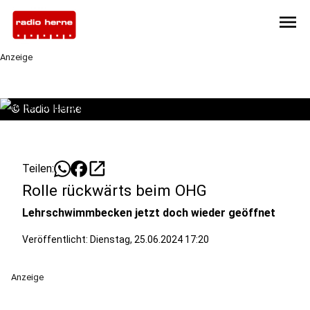
menu
Anzeige
©
Radio Herne
open_in_new
Teilen:
Rolle rückwärts beim OHG
Lehrschwimmbecken jetzt doch wieder geöffnet
Veröffentlicht:
Dienstag, 25.06.2024 17:20
Anzeige