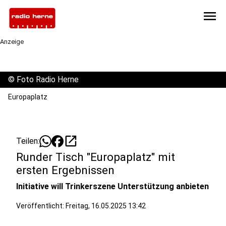
menu
Anzeige
©
Foto Radio Herne
Europaplatz
open_in_new
Teilen:
Runder Tisch "Europaplatz" mit
ersten Ergebnissen
Initiative will Trinkerszene Unterstützung anbieten
Veröffentlicht:
Freitag, 16.05.2025 13:42