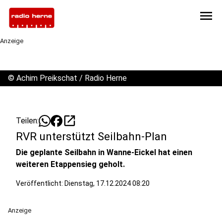
menu
Anzeige
©
Achim Preikschat / Radio Herne
open_in_new
Teilen:
RVR unterstützt Seilbahn-Plan
Die geplante Seilbahn in Wanne-Eickel hat einen
weiteren Etappensieg geholt.
Veröffentlicht:
Dienstag, 17.12.2024 08:20
Anzeige