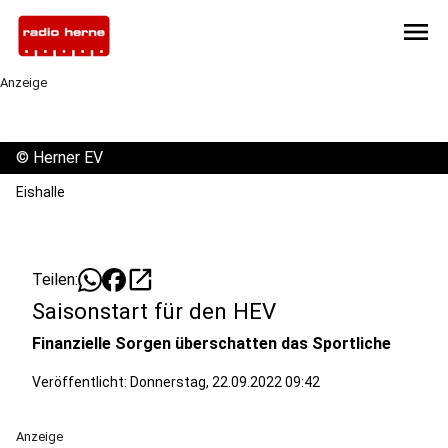
menu
Anzeige
©
Herner EV
Eishalle
open_in_new
Teilen:
Saisonstart für den HEV
Finanzielle Sorgen überschatten das Sportliche
Veröffentlicht:
Donnerstag, 22.09.2022 09:42
Anzeige