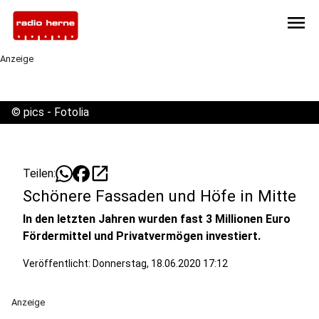
menu
Anzeige
©
pics - Fotolia
open_in_new
Teilen:
Schönere Fassaden und Höfe in Mitte
In den letzten Jahren wurden fast 3 Millionen Euro
Fördermittel und Privatvermögen investiert.
Veröffentlicht:
Donnerstag, 18.06.2020 17:12
Anzeige