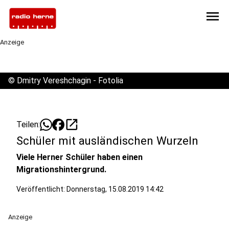
menu
Anzeige
©
Dmitry Vereshchagin - Fotolia
open_in_new
Teilen:
Schüler mit ausländischen Wurzeln
Viele Herner Schüler haben einen
Migrationshintergrund.
Veröffentlicht:
Donnerstag, 15.08.2019 14:42
Anzeige