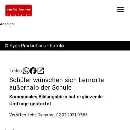
menu
Anzeige
©
Syda Productions - Fotolia
open_in_new
Teilen:
Schüler wünschen sich Lernorte
außerhalb der Schule
Kommunales Bildungsbüro hat ergänzende
Umfrage gestartet.
Veröffentlicht:
Dienstag, 02.02.2021 07:55