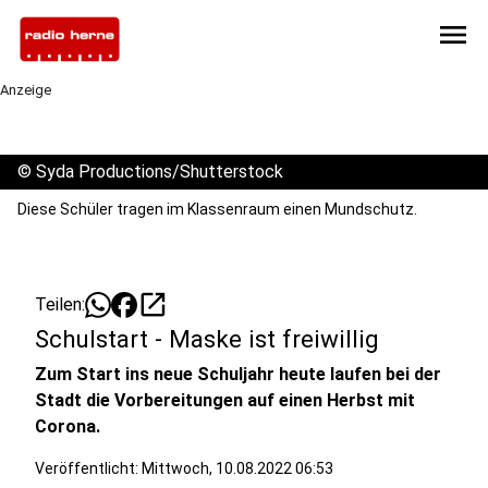
menu
Anzeige
©
Syda Productions/Shutterstock
Diese Schüler tragen im Klassenraum einen Mundschutz.
open_in_new
Teilen:
Schulstart - Maske ist freiwillig
Zum Start ins neue Schuljahr heute laufen bei der
Stadt die Vorbereitungen auf einen Herbst mit
Corona.
Veröffentlicht:
Mittwoch, 10.08.2022 06:53