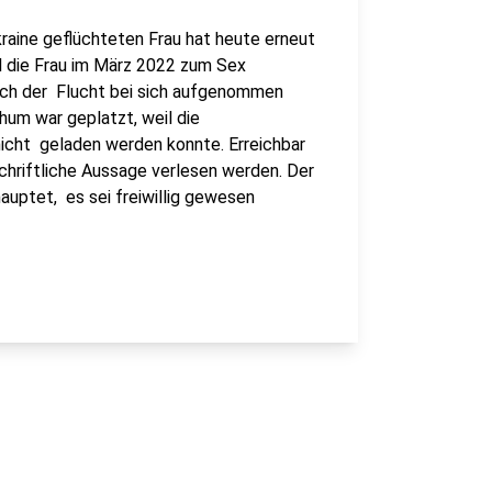
kraine geflüchteten Frau hat heute erneut
oll die Frau im März 2022 zum Sex
ach der Flucht bei sich aufgenommen
hum war geplatzt, weil die
 nicht geladen werden konnte. Erreichbar
e schriftliche Aussage verlesen werden. Der
auptet, es sei freiwillig gewesen