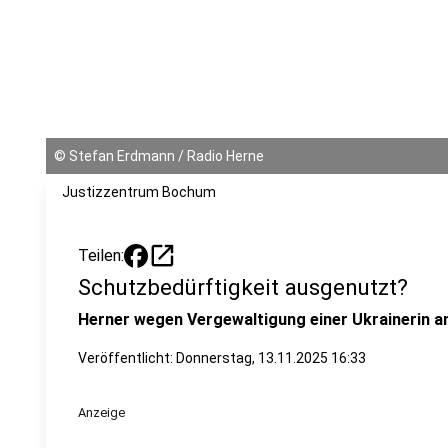
©
Stefan Erdmann / Radio Herne
Justizzentrum Bochum
open_in_new
Teilen:
Schutzbedürftigkeit ausgenutzt?
Herner wegen Vergewaltigung einer Ukrainerin a
Veröffentlicht:
Donnerstag, 13.11.2025 16:33
Anzeige