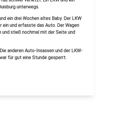
Duisburg unterwegs.
 und ein drei Wochen altes Baby. Der LKW
r ein und erfasste das Auto. Der Wagen
h und stieß nochmal mit der Seite und
. Die anderen Auto-Insassen und der LKW-
 war für gut eine Stunde gesperrt.