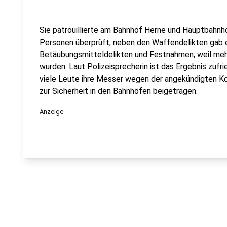
Sie patrouillierte am Bahnhof Herne und Hauptbahn
Personen überprüft, neben den Waffendelikten gab
Betäubungsmitteldelikten und Festnahmen, weil meh
wurden. Laut Polizeisprecherin ist das Ergebnis zufr
viele Leute ihre Messer wegen der angekündigten Ko
zur Sicherheit in den Bahnhöfen beigetragen.
Anzeige