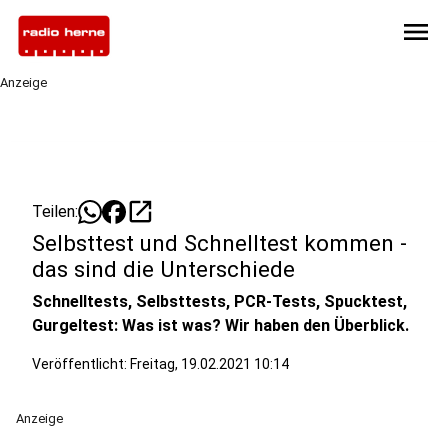
menu
Anzeige
open_in_new
Teilen:
Selbsttest und Schnelltest kommen -
das sind die Unterschiede
Schnelltests, Selbsttests, PCR-Tests, Spucktest,
Gurgeltest: Was ist was? Wir haben den Überblick.
Veröffentlicht:
Freitag, 19.02.2021 10:14
Anzeige