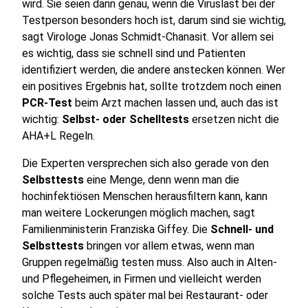
wird. Sie seien dann genau, wenn die Viruslast bei der
Testperson besonders hoch ist, darum sind sie wichtig,
sagt Virologe Jonas Schmidt-Chanasit. Vor allem sei
es wichtig, dass sie schnell sind und Patienten
identifiziert werden, die andere anstecken können. Wer
ein positives Ergebnis hat, sollte trotzdem noch einen
PCR-Test
beim Arzt machen lassen und, auch das ist
wichtig:
Selbst- oder Schelltests
ersetzen nicht die
AHA+L Regeln.
Die Experten versprechen sich also gerade von den
Selbsttests
eine Menge, denn wenn man die
hochinfektiösen Menschen herausfiltern kann, kann
man weitere Lockerungen möglich machen, sagt
Familienministerin Franziska Giffey. Die
Schnell- und
Selbsttests
bringen vor allem etwas, wenn man
Gruppen regelmäßig testen muss. Also auch in Alten-
und Pflegeheimen, in Firmen und vielleicht werden
solche Tests auch später mal bei Restaurant- oder