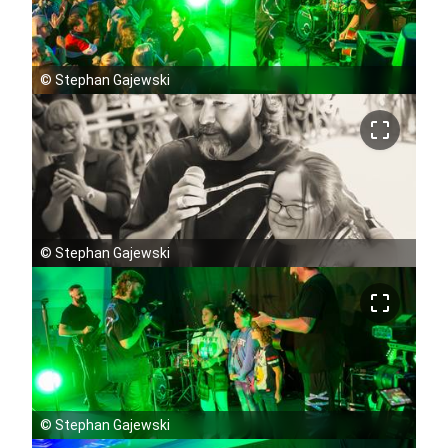
©
Stephan Gajewski
crop_free
©
Stephan Gajewski
crop_free
©
Stephan Gajewski