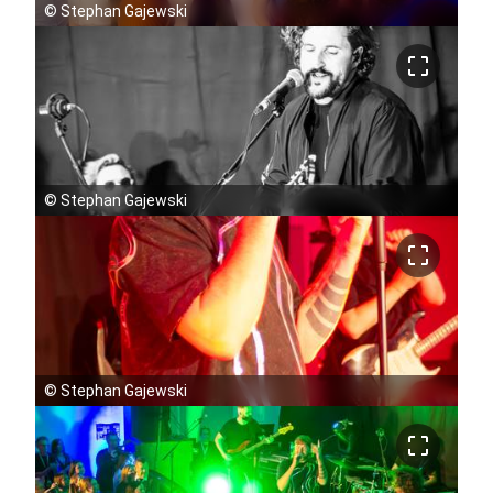
©
Stephan Gajewski
crop_free
©
Stephan Gajewski
crop_free
©
Stephan Gajewski
crop_free