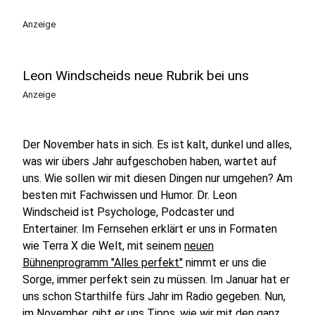
play_circle
Anzeige
Leon Windscheids neue Rubrik bei uns
Anzeige
Der November hats in sich. Es ist kalt, dunkel und alles,
was wir übers Jahr aufgeschoben haben, wartet auf
uns. Wie sollen wir mit diesen Dingen nur umgehen? Am
besten mit Fachwissen und Humor. Dr. Leon
Windscheid ist Psychologe, Podcaster und
Entertainer. Im Fernsehen erklärt er uns in Formaten
wie Terra X die Welt, mit seinem
neuen
Bühnenprogramm "Alles perfekt"
nimmt er uns die
Sorge, immer perfekt sein zu müssen. Im Januar hat er
uns schon Starthilfe fürs Jahr im Radio gegeben. Nun,
im November, gibt er uns Tipps, wie wir mit den ganz