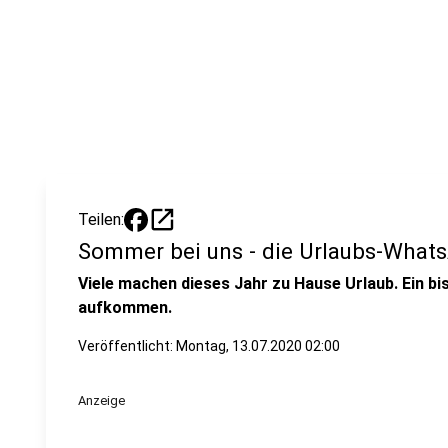
open_in_new
Teilen:
Sommer bei uns - die Urlaubs-Whats
Viele machen dieses Jahr zu Hause Urlaub. Ein b
aufkommen.
Veröffentlicht:
Montag, 13.07.2020 02:00
Anzeige