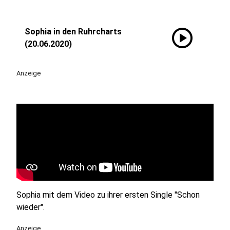
play_circle
Sophia in den Ruhrcharts
(20.06.2020)
Anzeige
Sophia mit dem Video zu ihrer ersten Single "Schon
wieder".
Anzeige