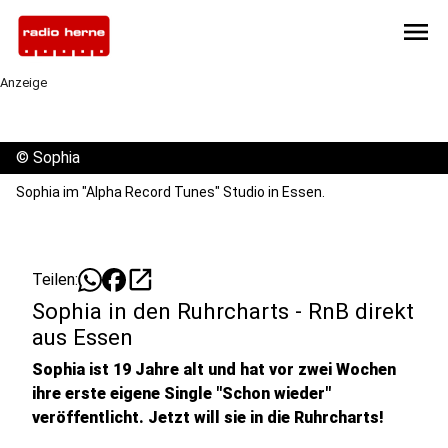
menu
Anzeige
©
Sophia
Sophia im "Alpha Record Tunes" Studio in Essen.
open_in_new
Teilen:
Sophia in den Ruhrcharts - RnB direkt
aus Essen
Sophia ist 19 Jahre alt und hat vor zwei Wochen
ihre erste eigene Single "Schon wieder"
veröffentlicht. Jetzt will sie in die Ruhrcharts!