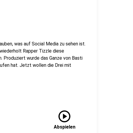
glauben, was auf Social Media zu sehen ist.
 wiederholt Rapper Tizzle diese
. Produziert wurde das Ganze von Basti
fen hat. Jetzt wollen die Drei mit
play_circle
Abspielen