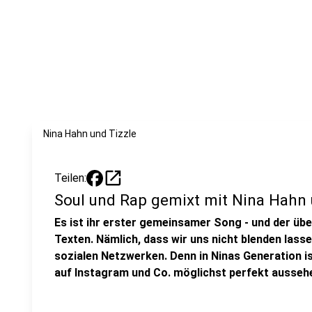
Nina Hahn und Tizzle
open_in_new
Teilen:
Soul und Rap gemixt mit Nina Hahn 
Es ist ihr erster gemeinsamer Song - und der üb
Texten. Nämlich, dass wir uns nicht blenden lasse
sozialen Netzwerken. Denn in Ninas Generation is
auf Instagram und Co. möglichst perfekt aussehe