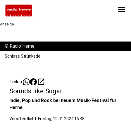
menu
Anzeige
©
Radio Herne
Schloss Strünkede
open_in_new
Teilen:
Sounds like Sugar
Indie, Pop und Rock bei neuem Musik-Festival für
Herne
Veröffentlicht:
Freitag, 19.01.2024 15:48