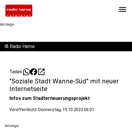
menu
Anzeige
©
Radio Herne
open_in_new
Teilen:
"Soziale Stadt Wanne-Süd" mit neuer
Internetseite
Infos zum Stadterneuerungsprojekt
Veröffentlicht:
Donnerstag, 19.10.2023 06:01
Anzeige