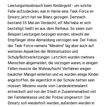
Leistungsmissbrauch beim Kindergeld - um solche
Fälle aufzudecken, war in Herne eine Task-Force im
Einsatz, jetzt hat sie Bilanz gezogen. Demnach
bestand 35 Mal ein Verdacht, elf Mal habe er sich
bestätigt, heißt es aus dem Rathaus. So seien zum
Beispiel Leistungen bezogen worden, obwohl der
Empfänger ohne Abmeldung verzogen war. Der Fokus
der Task-Force namens "Missimo" lag aber auch auf
weiteren Aspekten der Wohnsituation und
Schulpflichtverletzungen. Letztlich wurden mehrere
Menschen abgemeldet, die verzogen waren, in einigen
Fällen musste die Wohnaufsicht Verfahren wegen
baulicher Mängel einleiten und es wurden einige Kinder
angetroffen, die eigentlich in der Schule hätten sein
müssen. Missimo wurde vom Landeskriminalamt
entwickelt und von der Stadt in Zusammenarbeit mit
der Familienkasse und der Polizei umgesetzt. Der
Einsatz soll wiederholt werden, außerdem werden in