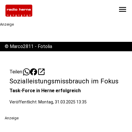
menu
Anzeige
©
Marco2811 - Fotolia
open_in_new
Teilen:
Sozialleistungsmissbrauch im Fokus
Task-Force in Herne erfolgreich
Veröffentlicht:
Montag, 31.03.2025 13:35
Anzeige