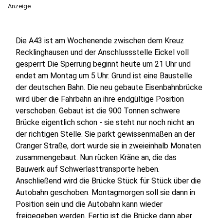
Anzeige
Die A43 ist am Wochenende zwischen dem Kreuz
Recklinghausen und der Anschlussstelle Eickel voll
gesperrt Die Sperrung beginnt heute um 21 Uhr und
endet am Montag um 5 Uhr. Grund ist eine Baustelle
der deutschen Bahn. Die neu gebaute Eisenbahnbrücke
wird über die Fahrbahn an ihre endgültige Position
verschoben. Gebaut ist die 900 Tonnen schwere
Brücke eigentlich schon - sie steht nur noch nicht an
der richtigen Stelle. Sie parkt gewissenmaßen an der
Cranger Straße, dort wurde sie in zweieinhalb Monaten
zusammengebaut. Nun rücken Kräne an, die das
Bauwerk auf Schwerlasttransporte heben.
Anschließend wird die Brücke Stück für Stück über die
Autobahn geschoben. Montagmorgen soll sie dann in
Position sein und die Autobahn kann wieder
freigegeben werden. Fertig ist die Brücke dann aber