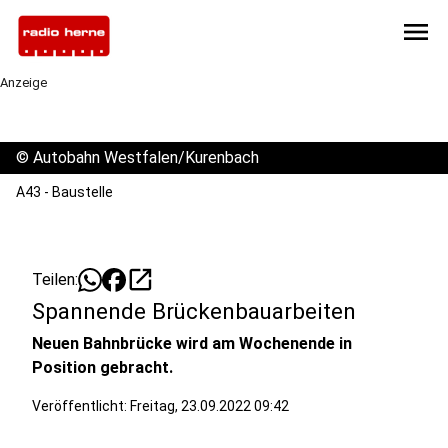
menu
Anzeige
©
Autobahn Westfalen/Kurenbach
A43 - Baustelle
open_in_new
Teilen:
Spannende Brückenbauarbeiten
Neuen Bahnbrücke wird am Wochenende in
Position gebracht.
Veröffentlicht:
Freitag, 23.09.2022 09:42