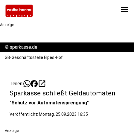
menu
Anzeige
©
sparkasse.de
SB-Geschäftsstelle Elpes-Hof
open_in_new
Teilen:
Sparkasse schließt Geldautomaten
"Schutz vor Automatensprengung"
Veröffentlicht:
Montag, 25.09.2023 16:35
Anzeige