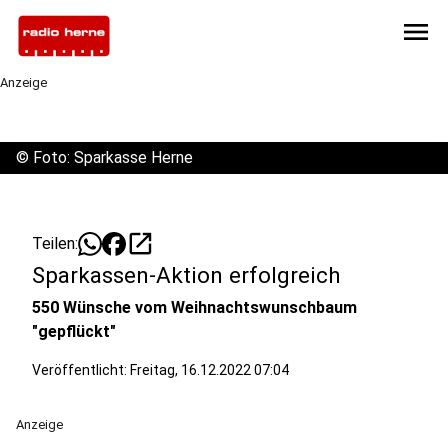
menu
Anzeige
©
Foto: Sparkasse Herne
open_in_new
Teilen:
Sparkassen-Aktion erfolgreich
550 Wünsche vom Weihnachtswunschbaum
"gepflückt"
Veröffentlicht:
Freitag, 16.12.2022 07:04
Anzeige