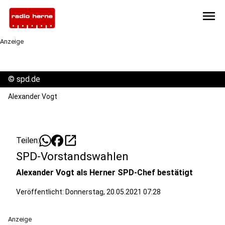
menu
Anzeige
©
spd.de
Alexander Vogt
open_in_new
Teilen:
SPD-Vorstandswahlen
Alexander Vogt als Herner SPD-Chef bestätigt
Veröffentlicht:
Donnerstag, 20.05.2021 07:28
Anzeige