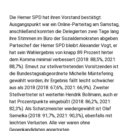
Die Herner SPD hat ihren Vorstand bestätigt.
Ausgangspunkt war ein Online-Parteitag am Samstag,
anschließend konnten die Delegierten zwei Tage lang
ihre Stimmen im Büro der Sozialdemokraten abgeben.
Parteichef der Herner SPD bleibt Alexander Vogt, er
hat sein Wahlergebnis von knapp 89 Prozent hinter
dem Komma minimal verbessert (2018: 88,5%, 2021:
88,7%). Erneut zur stellvertretenden Vorsitzenden ist
die Bundestagsabgeordnete Michelle Müntefering
gewählt worden; ihr Ergebnis fällt leicht schwächer
aus als 2018 (2018: 67,6%, 2021: 66,9%). Zweiter
Stellvertreter ist weiterhin Hendrik Bollmann, auch er
hat Prozentpunkte eingebüßt (2018: 86,2%, 2021:
82,3%). Als Schatzmeister wiedergewählt ist Olaf
Semelka (2018: 91,7%, 2021: 90,3%), ebenfalls mit
leichten Verlusten. Alle vier waren ohne
Gegenkandidaten angetreten.