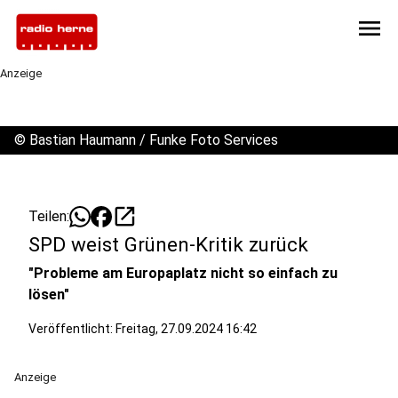
menu
Anzeige
©
Bastian Haumann / Funke Foto Services
open_in_new
Teilen:
SPD weist Grünen-Kritik zurück
"Probleme am Europaplatz nicht so einfach zu
lösen"
Veröffentlicht:
Freitag, 27.09.2024 16:42
Anzeige