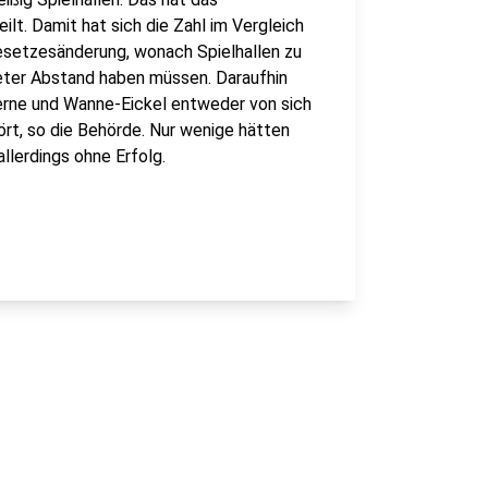
t. Damit hat sich die Zahl im Vergleich
Gesetzesänderung, wonach Spielhallen zu
ter Abstand haben müssen. Daraufhin
erne und Wanne-Eickel entweder von sich
t, so die Behörde. Nur wenige hätten
llerdings ohne Erfolg.