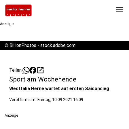
menu
Anzeige
©
BillionPhotos - stock.adobe.com
open_in_new
Teilen:
Sport am Wochenende
Westfalia Herne wartet auf ersten Saisonsieg
Veröffentlicht:
Freitag, 10.09.2021 16:09
Anzeige