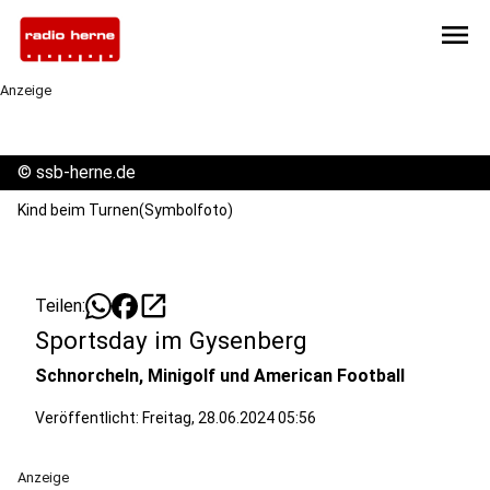
menu
Anzeige
©
ssb-herne.de
Kind beim Turnen(Symbolfoto)
open_in_new
Teilen:
Sportsday im Gysenberg
Schnorcheln, Minigolf und American Football
Veröffentlicht:
Freitag, 28.06.2024 05:56
Anzeige