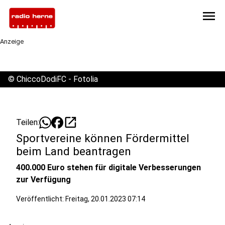
menu
Anzeige
©
ChiccoDodiFC - Fotolia
open_in_new
Teilen:
Sportvereine können Fördermittel
beim Land beantragen
400.000 Euro stehen für digitale Verbesserungen
zur Verfügung
Veröffentlicht:
Freitag, 20.01.2023 07:14