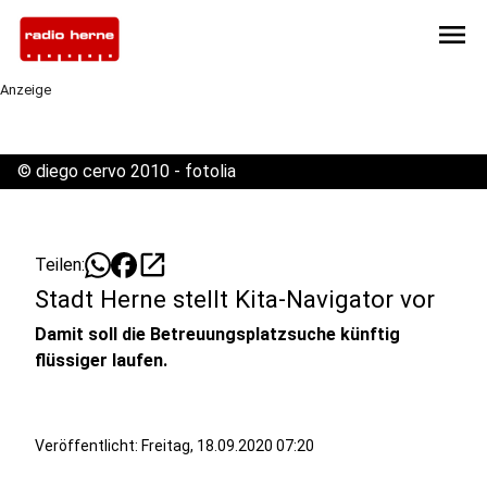
menu
Anzeige
©
diego cervo 2010 - fotolia
open_in_new
Teilen:
Stadt Herne stellt Kita-Navigator vor
Damit soll die Betreuungsplatzsuche künftig
flüssiger laufen.
Veröffentlicht:
Freitag, 18.09.2020 07:20