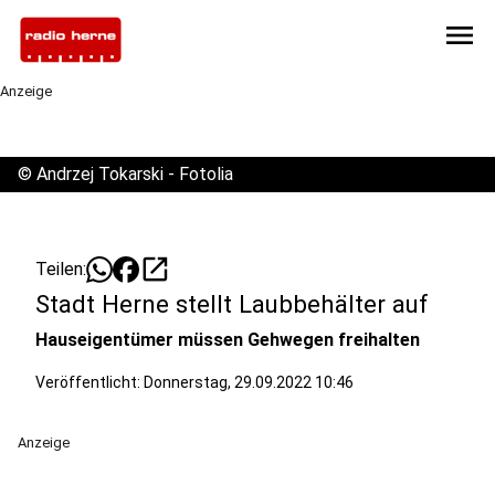
menu
Anzeige
©
Andrzej Tokarski - Fotolia
open_in_new
Teilen:
Stadt Herne stellt Laubbehälter auf
Hauseigentümer müssen Gehwegen freihalten
Veröffentlicht:
Donnerstag, 29.09.2022 10:46
Anzeige