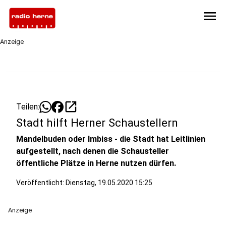
menu
Anzeige
open_in_new
Teilen:
Stadt hilft Herner Schaustellern
Mandelbuden oder Imbiss - die Stadt hat Leitlinien
aufgestellt, nach denen die Schausteller
öffentliche Plätze in Herne nutzen dürfen.
Veröffentlicht:
Dienstag, 19.05.2020 15:25
Anzeige