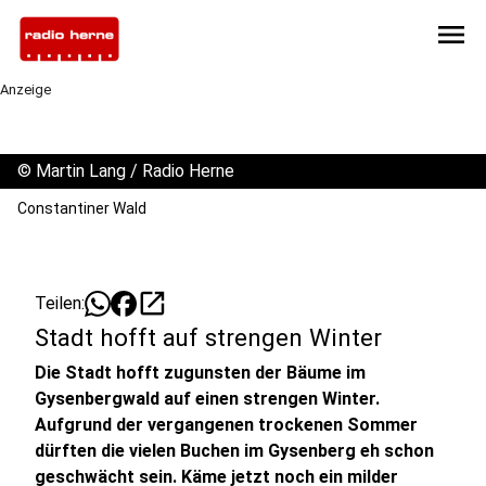
menu
Anzeige
©
Martin Lang / Radio Herne
Constantiner Wald
open_in_new
Teilen:
Stadt hofft auf strengen Winter
Die Stadt hofft zugunsten der Bäume im
Gysenbergwald auf einen strengen Winter.
Aufgrund der vergangenen trockenen Sommer
dürften die vielen Buchen im Gysenberg eh schon
geschwächt sein. Käme jetzt noch ein milder