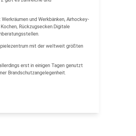
mit Werkräumen und Werkbänken, Airhockey-
s Kochen, Rückzugsecken.Digitale
nberatungsstellen.
Spielezentrum mit der weltweit größten
llerdings erst in einigen Tagen genutzt
iner Brandschutzangelegenheit.