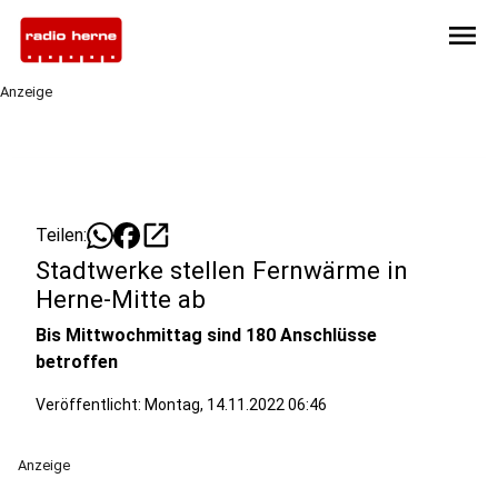
menu
Anzeige
open_in_new
Teilen:
Stadtwerke stellen Fernwärme in
Herne-Mitte ab
Bis Mittwochmittag sind 180 Anschlüsse
betroffen
Veröffentlicht:
Montag, 14.11.2022 06:46
Anzeige