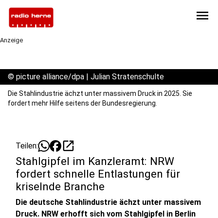
menu
Anzeige
©
picture alliance/dpa | Julian Stratenschulte
Die Stahlindustrie ächzt unter massivem Druck in 2025. Sie
fordert mehr Hilfe seitens der Bundesregierung.
open_in_new
Teilen:
Stahlgipfel im Kanzleramt: NRW
fordert schnelle Entlastungen für
kriselnde Branche
Die deutsche Stahlindustrie ächzt unter massivem
Druck. NRW erhofft sich vom Stahlgipfel in Berlin