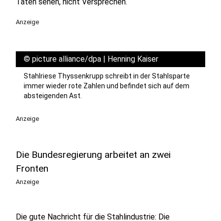
Taten sehen, nicht Versprechen.
Anzeige
©
picture alliance/dpa | Henning Kaiser
Stahlriese Thyssenkrupp schreibt in der Stahlsparte
immer wieder rote Zahlen und befindet sich auf dem
absteigenden Ast.
Anzeige
Die Bundesregierung arbeitet an zwei
Fronten
Anzeige
Die gute Nachricht für die Stahlindustrie: Die