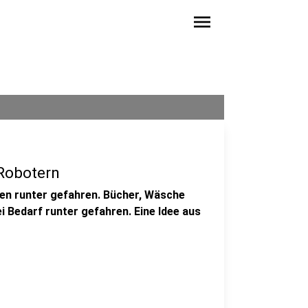
menu
Robotern
fen runter gefahren. Bücher, Wäsche
i Bedarf runter gefahren. Eine Idee aus