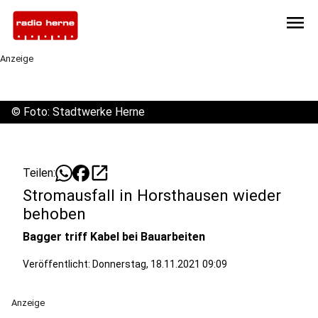
menu
Anzeige
©
Foto: Stadtwerke Herne
open_in_new
Teilen:
Stromausfall in Horsthausen wieder
behoben
Bagger triff Kabel bei Bauarbeiten
Veröffentlicht:
Donnerstag, 18.11.2021 09:09
Anzeige