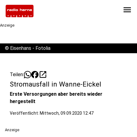
menu
Anzeige
©
Eisenhans - Fotolia
open_in_new
Teilen:
Stromausfall in Wanne-Eickel
Erste Versorgungen aber bereits wieder
hergestellt
Veröffentlicht:
Mittwoch, 09.09.2020 12:47
Anzeige