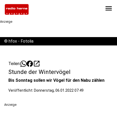
menu
Anzeige
©
hfox - Fotolia
open_in_new
Teilen:
Stunde der Wintervögel
Bis Sonntag sollen wir Vögel für den Nabu zählen
Veröffentlicht:
Donnerstag, 06.01.2022 07:49
Anzeige