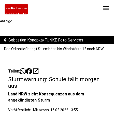
menu
Anzeige
©
Sebastian Konopka/FUNKE Foto Services
Das Orkantief bringt Sturmböen bis Windstärke 12 nach NRW.
open_in_new
Teilen:
Sturmwarnung: Schule fällt morgen
aus
Land NRW zieht Konsequenzen aus dem
angekündigten Sturm
Veröffentlicht:
Mittwoch, 16.02.2022 13:55